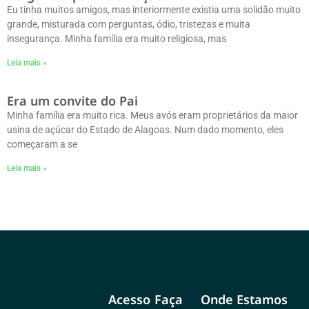
Eu tinha muitos amigos, mas interiormente existia uma solidão muito
grande, misturada com perguntas, ódio, tristezas e muita
insegurança. Minha família era muito religiosa, mas
Leia mais »
Era um convite do Pai
Minha família era muito rica. Meus avós eram proprietários da maior
usina de açúcar do Estado de Alagoas. Num dado momento, eles
começaram a se
Leia mais »
Acesso
Faça
Onde Estamos