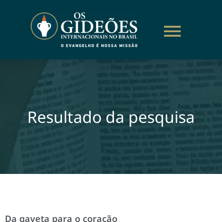
Resultado da pesquisa
Da gaveta para o coração