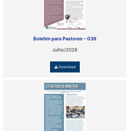
Boletim para Pastores – 039
Julho/2026
Download