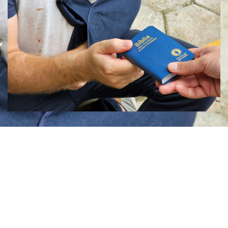
ENGAJADOS EM IMPACTAR
VIDAS
Nós somos
Uma Associação Interdenominacional de