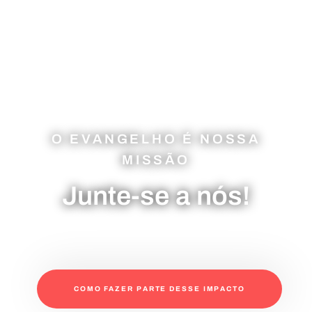
O EVANGELHO É NOSSA
MISSÃO
Junte-se a nós!
COMO FAZER PARTE DESSE IMPACTO