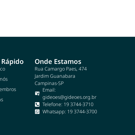
 Rápido
Onde Estamos
sco
Rua Camargo Paes, 474
Jardim Guanabara
 nós
Campinas-SP
Membros
Email:
gideoes@gideoes.org.br
as
Telefone: 19 3744-3710
Whatsapp: 19 3744-3700