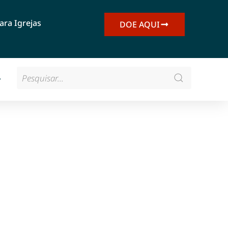
ara Igrejas
DOE AQUI