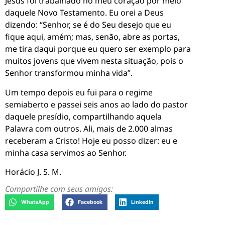
Jesus foi trabalhado no meu coração por meio
daquele Novo Testamento. Eu orei a Deus
dizendo: “Senhor, se é do Seu desejo que eu
fique aqui, amém; mas, senão, abre as portas,
me tira daqui porque eu quero ser exemplo para
muitos jovens que vivem nesta situação, pois o
Senhor transformou minha vida”.
Um tempo depois eu fui para o regime
semiaberto e passei seis anos ao lado do pastor
daquele presídio, compartilhando aquela
Palavra com outros. Ali, mais de 2.000 almas
receberam a Cristo! Hoje eu posso dizer: eu e
minha casa servimos ao Senhor.
Horácio J. S. M.
Compartilhe com seus amigos:
WhatsApp
Facebook
LinkedIn