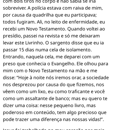
com dois tiros no corpo e não sabia se iria
sobreviver. A polícia estava com raiva de mim,
por causa da quadrilha que eu participava;
todos fugiram. Ali, no leito de enfermidade, eu
recebi um Novo Testamento. Quando voltei ao
presídio, passei na revista e só me deixaram
levar este Livrinho. O sargento disse que eu ia
passar 15 dias numa cela de isolamento.
Entrando, naquela cela, me deparei com um
preso que conhecia o Evangelho. Ele olhou para
mim com o Novo Testamento na mão e me
disse: “Hoje à noite nós iremos orar, a sociedade
nos desprezou por causa do que fizemos, nos
vêem como um lixo, eu como traficante e você
como um assaltante de banco; mas eu quero te
dizer uma coisa: nesse pequeno livro, mas
poderoso em conteúdo, tem algo precioso que
pode trazer uma diferença nas nossas vidas!”.